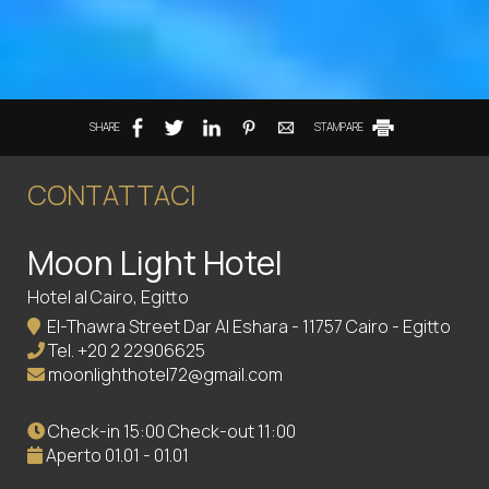
SHARE
STAMPARE
CONTATTACI
Moon Light Hotel
Hotel al Cairo, Egitto
El-Thawra Street Dar Al Eshara - 11757 Cairo - Egitto
Tel.
+20 2 22906625
moonlighthotel72@gmail.com
Check-in 15:00 Check-out 11:00
Aperto 01.01 - 01.01