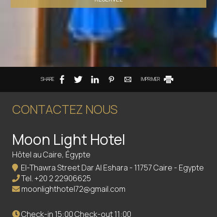
SHARE
IMPRIMER
CONTACTEZ NOUS
Moon Light Hotel
Hôtel au Caire, Égypte
El-Thawra Street Dar Al Eshara - 11757 Caire - Egypte
Tel.
+20 2 22906625
moonlighthotel72@gmail.com
Check-in 15:00 Check-out 11:00