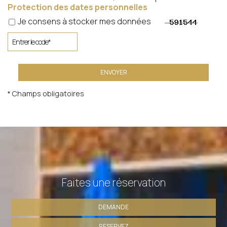
Protection des dates personnelles
Je consens à stocker mes données
ENVOYER
* Champs obligatoires
Faites une réservation
DEMANDE
RESERVEZ