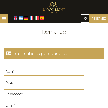
≡
RESERVEZ
Accueil
Demande
Emplacement
Hébergement
Informations personnelles
Installations
Galerie
Demande
Contact