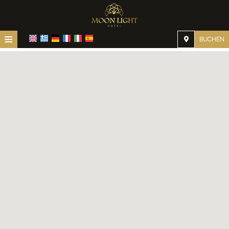
≡
BUCHEN
Startseite
Lage
Unterkunft
Einrichtungen
Galerie
Nachfrage
Kontakt