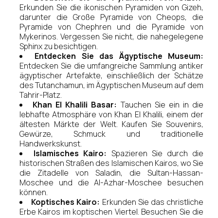
Erkunden Sie die ikonischen Pyramiden von Gizeh,
darunter die Große Pyramide von Cheops, die
Pyramide von Chephren und die Pyramide von
Mykerinos. Vergessen Sie nicht, die nahegelegene
Sphinx zu besichtigen.
Entdecken Sie das Ägyptische Museum:
Entdecken Sie die umfangreiche Sammlung antiker
ägyptischer Artefakte, einschließlich der Schätze
des Tutanchamun, im Ägyptischen Museum auf dem
Tahrir-Platz.
Khan El Khalili Basar:
Tauchen Sie ein in die
lebhafte Atmosphäre von Khan El Khalili, einem der
ältesten Märkte der Welt. Kaufen Sie Souvenirs,
Gewürze, Schmuck und traditionelle
Handwerkskunst.
Islamisches Kairo:
Spazieren Sie durch die
historischen Straßen des Islamischen Kairos, wo Sie
die Zitadelle von Saladin, die Sultan-Hassan-
Moschee und die Al-Azhar-Moschee besuchen
können.
Koptisches Kairo:
Erkunden Sie das christliche
Erbe Kairos im koptischen Viertel. Besuchen Sie die